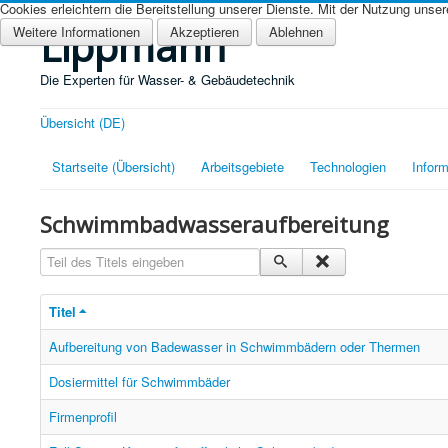
Cookies erleichtern die Bereitstellung unserer Dienste. Mit der Nutzung unse
Lippmann
Weitere Informationen
Akzeptieren
Ablehnen
Die Experten für Wasser- & Gebäudetechnik
Übersicht (DE)
Startseite (Übersicht)
Arbeitsgebiete
Technologien
Inform
Schwimmbadwasseraufbereitung
Teil des Titels eingeben
Titel
Aufbereitung von Badewasser in Schwimmbädern oder Thermen
Dosiermittel für Schwimmbäder
Firmenprofil