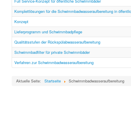
Full Service-Konzept für öffentliche Schwimmbäder
Komplettlösungen für die Schwimmbadwasseraufbereitung in öffentli
Konzept
Lieferprogramm und Schwimmbadpflege
Qualitätsstufen der Rückspülabwasseraufbereitung
Schwimmbadfilter für private Schwimmbäder
Verfahren zur Schwimmbadwasseraufbereitung
Aktuelle Seite:
Startseite
Schwimmbadwasseraufbereitung