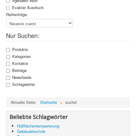
Irgendein Wort
Information
Exakter Ausdruck
Produkte & Services
Reihenfolge:
Nur Suchen:
Produkte
Kategorien
Kontakte
Beiträge
Newsfeeds
Schlagwörter
Aktuelle Seite:
Startseite
suche!
Beliebte Schlagwörter
Hüllflächentemperierung
Gebäudetechnik