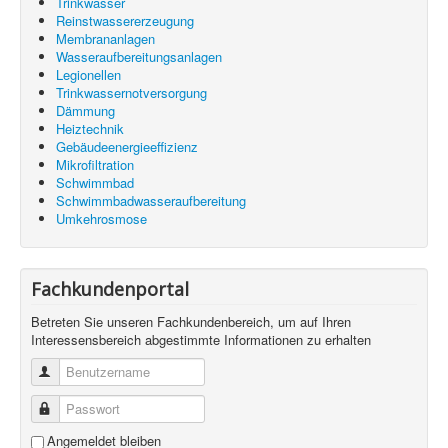
Trinkwasser
Reinstwassererzeugung
Membrananlagen
Wasseraufbereitungsanlagen
Legionellen
Trinkwassernotversorgung
Dämmung
Heiztechnik
Gebäudeenergieeffizienz
Mikrofiltration
Schwimmbad
Schwimmbadwasseraufbereitung
Umkehrosmose
Fachkundenportal
Betreten Sie unseren Fachkundenbereich, um auf Ihren
Interessensbereich abgestimmte Informationen zu erhalten
Benutzername
Passwort
Angemeldet bleiben