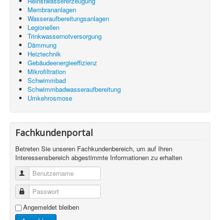
Reinstwassererzeugung
Membrananlagen
Wasseraufbereitungsanlagen
Legionellen
Trinkwassernotversorgung
Dämmung
Heiztechnik
Gebäudeenergieeffizienz
Mikrofiltration
Schwimmbad
Schwimmbadwasseraufbereitung
Umkehrosmose
Fachkundenportal
Betreten Sie unseren Fachkundenbereich, um auf Ihren
Interessensbereich abgestimmte Informationen zu erhalten
Benutzername
Passwort
Angemeldet bleiben