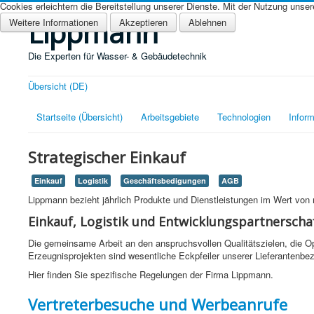
Cookies erleichtern die Bereitstellung unserer Dienste. Mit der Nutzung unse
Lippmann
Weitere Informationen
Akzeptieren
Ablehnen
Die Experten für Wasser- & Gebäudetechnik
Übersicht (DE)
Startseite (Übersicht)
Arbeitsgebiete
Technologien
Inform
Strategischer Einkauf
Einkauf
Logistik
Geschäftsbedigungen
AGB
Lippmann bezieht jährlich Produkte und Dienstleistungen im Wert vo
Einkauf, Logistik und Entwicklungspartnerscha
Die gemeinsame Arbeit an den anspruchsvollen Qualitätszielen, die O
Erzeugnisprojekten sind wesentliche Eckpfeiler unserer Lieferantenbe
Hier finden Sie spezifische Regelungen der Firma Lippmann.
Vertreterbesuche und Werbeanrufe