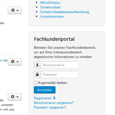
Mikrofiltration
Schwimmbad
Schwimmbadwasseraufbereitung
Umkehrosmose
nen
Fachkundenportal
Betreten Sie unseren Fachkundenbereich,
um auf Ihren Interessensbereich
abgestimmte Informationen zu erhalten
en
für
Benutzername
Passwort
Angemeldet bleiben
Anmelden
Registrieren
ite
Benutzername vergessen?
h unseren
Passwort vergessen?
m mit uns