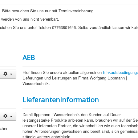
. Bitte besuchen Sie uns nur mit Terminvereinbarung.
 werden von uns nicht vereinbart.
rreichen Sie uns unter Telefon 07763801646. Selbstverständlich lassen wir kei
AEB
Hier finden Sie unsere aktuellen allgemeinen
Einkaufsbedingung
Lieferungen und Leistungen an Firma Wolfgang Lippmann |
Wassertechnik.
Lieferanteninformation
Damit lippmann | Wassertechnik den Kunden auf Dauer
leistungsstarke Produkte anbieten kann, brauchen wir auf der Se
unserer Lieferanten Partner, die wirtschaftlich wie auch technisc
icher
hohen Anforderungen gewachsen und bereit sind, sich gemeinsa
ständig weiterzuentwickeln.