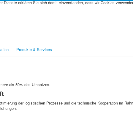
rer Dienste erklären Sie sich damit einverstanden, dass wir Cookies verwende
ation
Produkte & Services
n mehr als 50% des Umsatzes.
ft
ptimierung der logistischen Prozesse und die technische Kooperation im Ra
ziehungen.