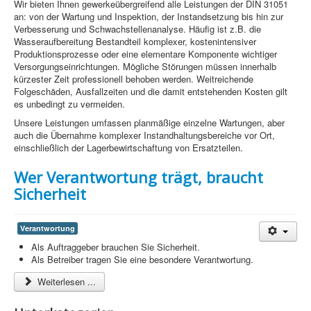
Wir bieten Ihnen gewerkeübergreifend alle Leistungen der DIN 31051
Information
an: von der Wartung und Inspektion, der Instandsetzung bis hin zur
Verbesserung und Schwachstellenanalyse. Häufig ist z.B. die
Produkte & Services
Wasseraufbereitung Bestandteil komplexer, kostenintensiver
Produktionsprozesse oder eine elementare Komponente wichtiger
Versorgungseinrichtungen. Mögliche Störungen müssen innerhalb
kürzester Zeit professionell behoben werden. Weitreichende
Folgeschäden, Ausfallzeiten und die damit entstehenden Kosten gilt
es unbedingt zu vermeiden.
Unsere Leistungen umfassen planmäßige einzelne Wartungen, aber
auch die Übernahme komplexer Instandhaltungsbereiche vor Ort,
einschließlich der Lagerbewirtschaftung von Ersatzteilen.
Wer Verantwortung trägt, braucht
Sicherheit
Verantwortung
Als Auftraggeber brauchen Sie Sicherheit.
Als Betreiber tragen Sie eine besondere Verantwortung.
Weiterlesen ...