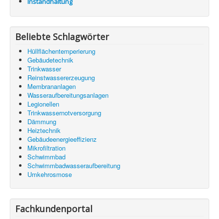
Instandhaltung
Beliebte Schlagwörter
Hüllflächentemperierung
Gebäudetechnik
Trinkwasser
Reinstwassererzeugung
Membrananlagen
Wasseraufbereitungsanlagen
Legionellen
Trinkwassernotversorgung
Dämmung
Heiztechnik
Gebäudeenergieeffizienz
Mikrofiltration
Schwimmbad
Schwimmbadwasseraufbereitung
Umkehrosmose
Fachkundenportal