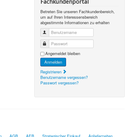
Fachkundenportal
Betreten Sie unseren Fachkundenbereich,
um auf Ihren Interessensbereich
abgestimmte Informationen zu erhalten
Benutzername
Passwort
Angemeldet bleiben
Anmelden
Registrieren
Benutzername vergessen?
Passwort vergessen?
n
AGB
AEB
Strategischer Einkauf
Anlieferzeiten