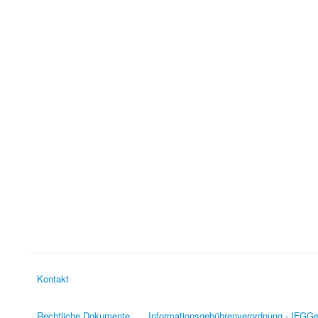
Kontakt
Rechtliche Dokumente
Informationsgebührenverordnung - IFGG