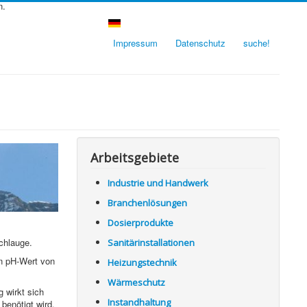
n.
Impressum
Datenschutz
suche!
Arbeitsgebiete
Industrie und Handwerk
Branchenlösungen
Dosierprodukte
ichlauge.
Sanitärinstallationen
en pH-Wert von
Heizungstechnik
Wärmeschutz
 wirkt sich
Instandhaltung
benötigt wird.