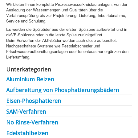
Information
Wir bieten Ihnen komplette Prozesswasserkreislaufanlagen, von der
Auslegung der Wassermengen und Qualitäten über die
Produkte & Services
Verfahrensprüfung bis zur Projektierung, Lieferung, Inbetriebnahme,
Service und Schulung.
Es werden die Spülbäder aus der ersten Spülzone aufbereitet und in
dieVE-Spülzone oder in die letzte Spüle zurückgeführt.
Beim Verwerfen der Aktivbäder werden auch diese aufbereitet.
Nachgeschaltete Systeme wie Restölabscheider und
Frischwasseraufbereitungsanlagen oder Ionentauscher ergänzen den
Lieferumfang.
Unterkategorien
Aluminium Beizen
Aufbereitung von Phosphatierungsbädern
Eisen-Phosphatieren
SAM-Verfahren
No Rinse-Verfahren
Edelstahlbeizen