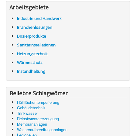
Arbeitsgebiete
Industrie und Handwerk
Branchenlösungen
Dosierprodukte
Sanitärinstallationen
Heizungstechnik
Wärmeschutz
Instandhaltung
Beliebte Schlagwörter
Hüllflächentemperierung
Gebäudetechnik
Trinkwasser
Reinstwassererzeugung
Membrananlagen
Wasseraufbereitungsanlagen
Legionellen