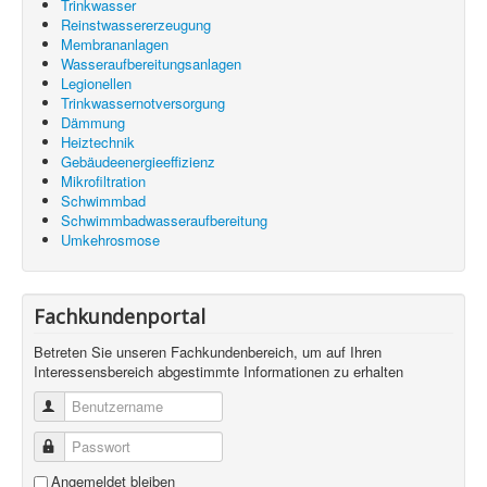
Trinkwasser
Reinstwassererzeugung
Membrananlagen
Wasseraufbereitungsanlagen
Legionellen
Trinkwassernotversorgung
Dämmung
Heiztechnik
Gebäudeenergieeffizienz
Mikrofiltration
Schwimmbad
Schwimmbadwasseraufbereitung
Umkehrosmose
Fachkundenportal
Betreten Sie unseren Fachkundenbereich, um auf Ihren
Interessensbereich abgestimmte Informationen zu erhalten
Benutzername
Passwort
Angemeldet bleiben