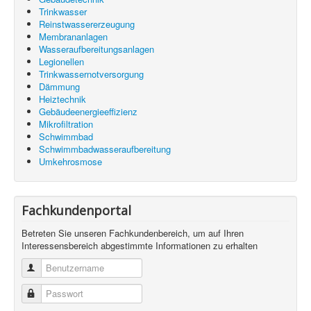
Trinkwasser
Reinstwassererzeugung
Membrananlagen
Wasseraufbereitungsanlagen
Legionellen
Trinkwassernotversorgung
Dämmung
Heiztechnik
Gebäudeenergieeffizienz
Mikrofiltration
Schwimmbad
Schwimmbadwasseraufbereitung
Umkehrosmose
Fachkundenportal
Betreten Sie unseren Fachkundenbereich, um auf Ihren
Interessensbereich abgestimmte Informationen zu erhalten
Benutzername
Passwort