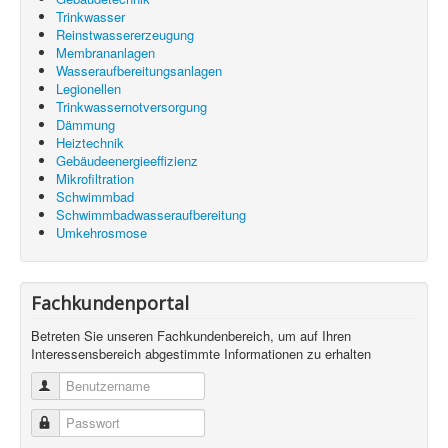
Trinkwasser
Reinstwassererzeugung
Membrananlagen
Wasseraufbereitungsanlagen
Legionellen
Trinkwassernotversorgung
Dämmung
Heiztechnik
Gebäudeenergieeffizienz
Mikrofiltration
Schwimmbad
Schwimmbadwasseraufbereitung
Umkehrosmose
Fachkundenportal
Betreten Sie unseren Fachkundenbereich, um auf Ihren
Interessensbereich abgestimmte Informationen zu erhalten
Benutzername
Passwort