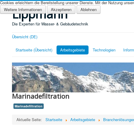
Cookies erleichtern die Bereitstellung unserer Dienste. Mit der Nutzung unse
Lippmann
Weitere Informationen
Akzeptieren
Ablehnen
Die Experten für Wasser- & Gebäudetechnik
Übersicht (DE)
Startseite (Übersicht)
Arbeitsgebiete
Technologien
Inform
Marinadefiltration
Marinadefiltration
Aktuelle Seite:
Startseite
Arbeitsgebiete
Branchenlösunge