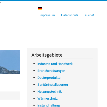
n.
Impressum
Datenschutz
suche!
Arbeitsgebiete
Industrie und Handwerk
Branchenlösungen
Dosierprodukte
Sanitärinstallationen
Heizungstechnik
Wärmeschutz
Instandhaltung