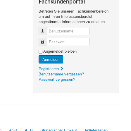
Fachkundenportal
Betreten Sie unseren Fachkundenbereich,
um auf Ihren Interessensbereich
abgestimmte Informationen zu erhalten
Benutzername
Passwort
Angemeldet bleiben
Anmelden
Registrieren
Benutzername vergessen?
Passwort vergessen?
n
AGB
AEB
Strategischer Einkauf
Anlieferzeiten