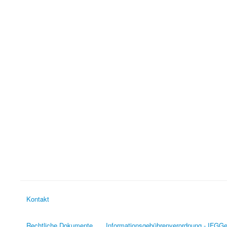
Kontakt
Rechtliche Dokumente
Informationsgebührenverordnung - IFGG