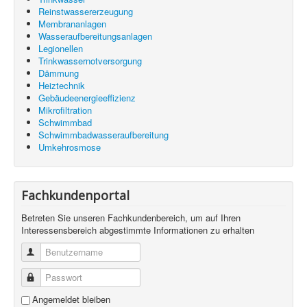
Reinstwassererzeugung
Membrananlagen
Wasseraufbereitungsanlagen
Legionellen
Trinkwassernotversorgung
Dämmung
Heiztechnik
Gebäudeenergieeffizienz
Mikrofiltration
Schwimmbad
Schwimmbadwasseraufbereitung
Umkehrosmose
Fachkundenportal
Betreten Sie unseren Fachkundenbereich, um auf Ihren
Interessensbereich abgestimmte Informationen zu erhalten
Benutzername
Passwort
Angemeldet bleiben