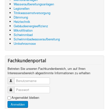
Wasseraufbereitungsanlagen
Legionellen
Trinkwassernotversorgung
Dämmung
Heiztechnik
Gebäudeenergieeffizienz
Mikrofiltration
Schwimmbad
Schwimmbadwasseraufbereitung
Umkehrosmose
Fachkundenportal
Betreten Sie unseren Fachkundenbereich, um auf Ihren
Interessensbereich abgestimmte Informationen zu erhalten
Benutzername
Passwort
Angemeldet bleiben
Anmelden