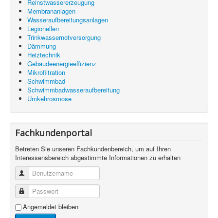
Reinstwassererzeugung
Membrananlagen
Wasseraufbereitungsanlagen
Legionellen
Trinkwassernotversorgung
Dämmung
Heiztechnik
Gebäudeenergieeffizienz
Mikrofiltration
Schwimmbad
Schwimmbadwasseraufbereitung
Umkehrosmose
Fachkundenportal
Betreten Sie unseren Fachkundenbereich, um auf Ihren
Interessensbereich abgestimmte Informationen zu erhalten
Benutzername
Passwort
Angemeldet bleiben