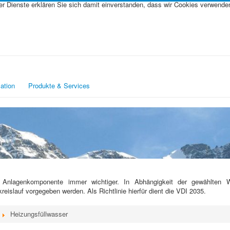
rer Dienste erklären Sie sich damit einverstanden, dass wir Cookies verwende
ation
Produkte & Services
Anlagenkomponente immer wichtiger. In Abhängig­keit der gewählten W
slauf vorge­geben werden. Als Richtlinie hierfür dient die VDI 2035.
Heizungsfüllwasser