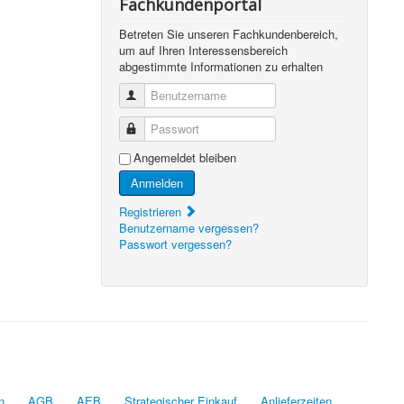
Fachkundenportal
Betreten Sie unseren Fachkundenbereich,
um auf Ihren Interessensbereich
abgestimmte Informationen zu erhalten
Benutzername
Passwort
Angemeldet bleiben
Anmelden
Registrieren
Benutzername vergessen?
Passwort vergessen?
n
AGB
AEB
Strategischer Einkauf
Anlieferzeiten