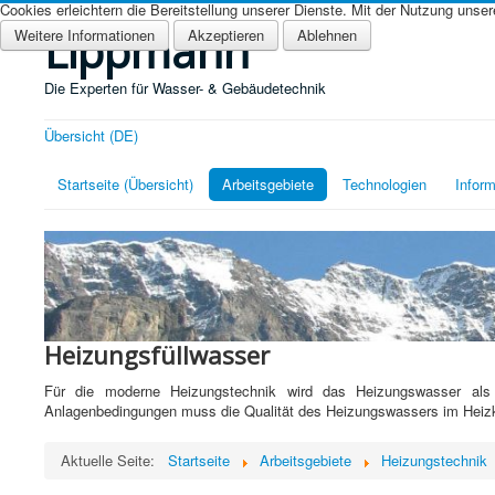
Cookies erleichtern die Bereitstellung unserer Dienste. Mit der Nutzung unse
Lippmann
Weitere Informationen
Akzeptieren
Ablehnen
Die Experten für Wasser- & Gebäudetechnik
Übersicht (DE)
Startseite (Übersicht)
Arbeitsgebiete
Technologien
Inform
Heizungsfüllwasser
Für die moderne Heizungstechnik wird das Heizungswasser als 
Anlagenbedingungen muss die Qualität des Heizungswassers im Heizkrei
Aktuelle Seite:
Startseite
Arbeitsgebiete
Heizungstechnik