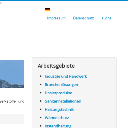
n.
Impressum
Datenschutz
suche!
Arbeitsgebiete
Industrie und Handwerk
Branchenlösungen
Dosierprodukte
erkstoffe und
Sanitärinstallationen
Heizungstechnik
Wärmeschutz
Instandhaltung