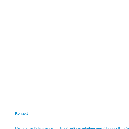
Kontakt
Rechtliche Dokumente
Informationsgebührenverordnung - IFGG