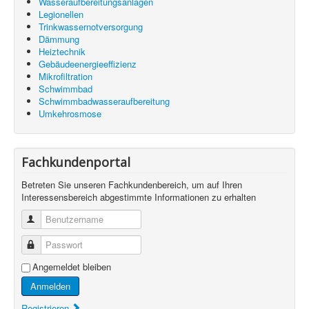
Wasseraufbereitungsanlagen
Legionellen
Trinkwassernotversorgung
Dämmung
Heiztechnik
Gebäudeenergieeffizienz
Mikrofiltration
Schwimmbad
Schwimmbadwasseraufbereitung
Umkehrosmose
Fachkundenportal
Betreten Sie unseren Fachkundenbereich, um auf Ihren
Interessensbereich abgestimmte Informationen zu erhalten
Benutzername
Passwort
Angemeldet bleiben
Anmelden
Registrieren