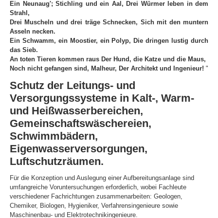
Information
Ein Neunaug'; Stichling und ein Aal, Drei Würmer leben in dem
Strahl,
Produkte & Services
Drei Muscheln und drei träge Schnecken, Sich mit den muntern
Asseln necken.
Ein Schwamm, ein Moostier, ein Polyp, Die dringen lustig durch
das Sieb.
An toten Tieren kommen raus Der Hund, die Katze und die Maus,
Noch nicht gefangen sind, Malheur, Der Architekt und Ingenieur!
"
Schutz der Leitungs- und
Versorgungssysteme in Kalt-, Warm-
und Heißwasserbereichen,
Gemeinschaftswäschereien,
Schwimmbädern,
Eigenwasserversorgungen,
Luftschutzräumen.
Für die Konzeption und Auslegung einer Aufbereitungsanlage sind
umfangreiche Voruntersuchungen erforderlich, wobei Fachleute
verschiedener Fachrichtungen zusammenarbeiten: Geologen,
Chemiker, Biologen, Hygieniker, Verfahrensingenieure sowie
Maschinenbau- und Elektrotechnikingenieure.