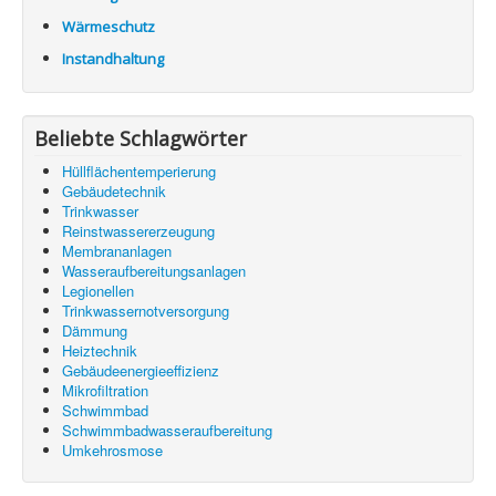
Wärmeschutz
Instandhaltung
Beliebte Schlagwörter
Hüllflächentemperierung
Gebäudetechnik
Trinkwasser
Reinstwassererzeugung
Membrananlagen
Wasseraufbereitungsanlagen
Legionellen
Trinkwassernotversorgung
Dämmung
Heiztechnik
Gebäudeenergieeffizienz
Mikrofiltration
Schwimmbad
Schwimmbadwasseraufbereitung
Umkehrosmose